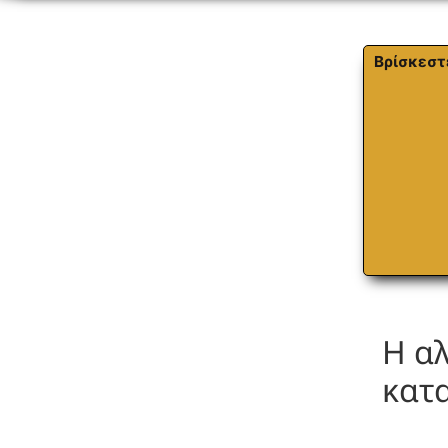
Βρίσκεστ
Η αλ
κατ