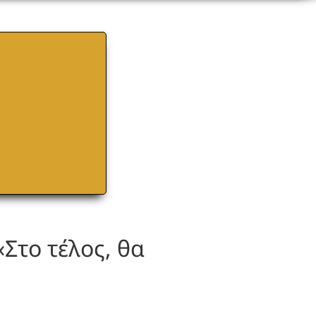
«Στο τέλος, θα