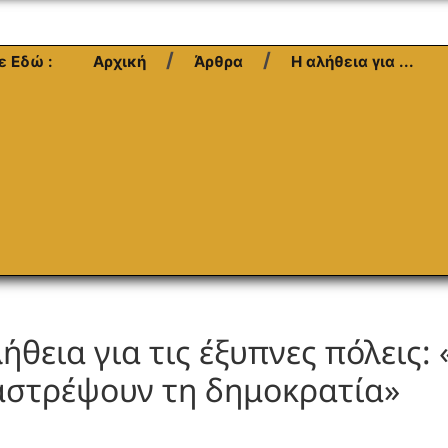
ε Εδώ :
Αρχική
Άρθρα
Η αλήθεια για ...
ήθεια για τις έξυπνες πόλεις: 
αστρέψουν τη δημοκρατία»