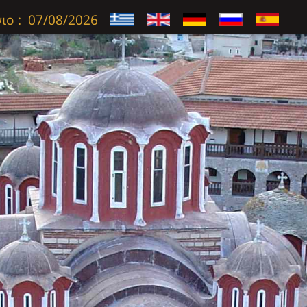
ιο :
07/08/2026