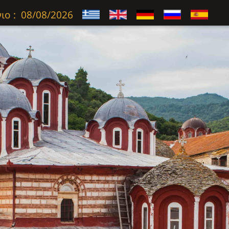
ιο :
08/08/2026