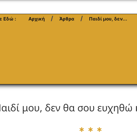
ε Εδώ :
Αρχική
Άρθρα
Παιδί μου, δεν...
αιδί μου, δεν θα σου ευχηθώ 