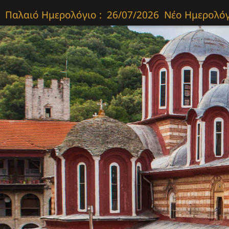
Παλαιό Ημερολόγιο :
26/07/2026
Νέο Ημερολόγ