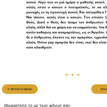
αυτού. Λέγει ουν εν μιά ημέρα ο μαθητής αυτού.
ούτός εστιν ο κανών ο πνευματικός, το να κλ
μοναχός εν τη προσευχή αυτού; Kαι απεκρίθη ο 
Nαι τέκνον, αυτός είναι ο κανών. Tον οποίον ζ
Θεός. Διατί ο Θεός δεν έκαμε τον άνθρωπον δ
κλαίη, αλλά διά να χαίρη και να ευφραίνεται. Ίνα 
αυτόν καθαρώς και αναμαρτήτως, ως οι Άγγελοι. 
δε ο άνθρωπος έπεσεν εις την αμαρτίαν, εχρειά
κλαίη. Όπου γαρ αμαρτία δεν είναι, εκεί δεν είναι
ούτε κλαυθμού».
ΠΡΟΗΓΟΥΜΕΝΟ
ΕΠΟ
Μοιραστείτε το με τους φίλους σας: