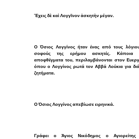
Ἔχεις δὲ καὶ Λογγῖνον ἀσκητὴν μέγαν.
Ο Όσιος Λογγίνος ήταν ένας από τους λόγιου
σοφούς της ερήμου ασκητές. Κάποια 
αποφθέγματα του, περιλαμβάνονται στον Ευεργ
όπου ο Λογγίνος ρωτά τον Αββά Λούκια για δι
ζητήματα.
Ο Όσιος Λογγίνος απεβίωσε ειρηνικά.
Γράφει ο Άγιος Νικόδημος ο Αγιορείτης