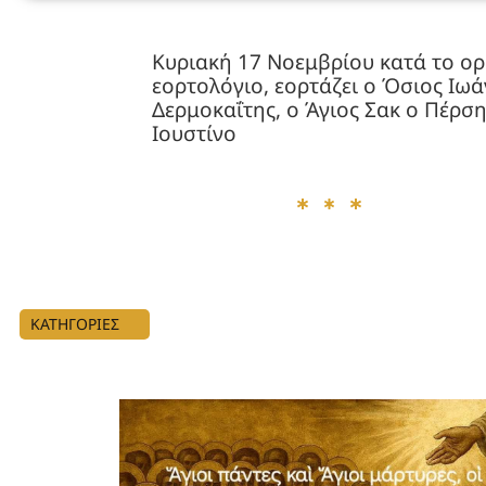
Κυριακή 17 Νοεμβρίου κατά το ο
εορτολόγιο, εορτάζει ο Όσιος Ιωά
Δερμοκαΐτης, ο Άγιος Σακ ο Πέρση
Ιουστίνο
ΚΑΤΗΓΟΡΙΕΣ