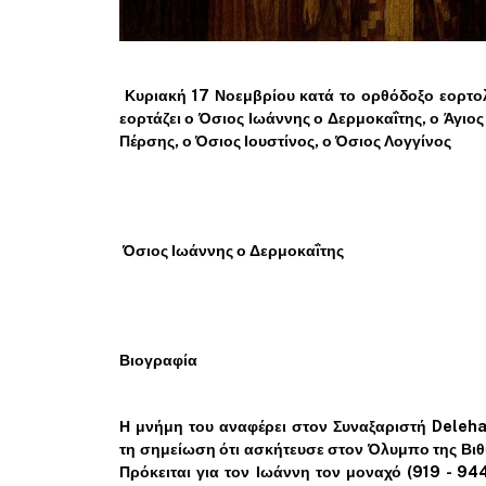
Κυριακή 17 Νοεμβρίου κατά το ορθόδοξο εορτο
εορτάζει ο Όσιος Ιωάννης ο Δερμοκαΐτης, ο Άγιος
Πέρσης, ο Όσιος Ιουστίνος, ο Όσιος Λογγίνος
Όσιος Ιωάννης ο Δερμοκαΐτης
Βιογραφία
Η μνήμη του αναφέρει στον Συναξαριστή Deleh
τη σημείωση ότι ασκήτευσε στον Όλυμπο της Βιθ
Πρόκειται για τον Ιωάννη τον μοναχό (919 - 944