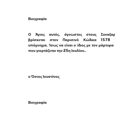
Βιογραφία
Ο Άγιος αυτός, άγνωστος στους Συναξαρι
βρίσκεται στον Παρισινό Κώδικα 1578 
υπόμνημα. Ίσως να είναι ο ίδιος με τον μάρτυρα
που γιορτάζεται την 25η Ιουλίου..
ο Όσιος Ιουστίνος
Βιογραφία