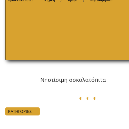
Βρίσκεστε Εδώ :
Αρχική
Άρθρα
Νηστίσιμη σο...
Νηστίσιμη σοκολατόπιτα
ΚΑΤΗΓΟΡΙΕΣ