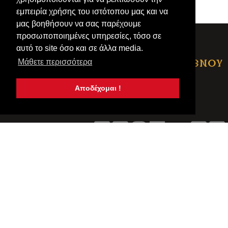
άλλη προειδοποίηση.
εμπειρία χρήσης του ιστότοπου μας και να
μας βοηθήσουν να σας παρέχουμε
προσωποποιημένες υπηρεσίες, τόσο σε
αυτό το site όσο και σε άλλα media.
Μάθετε περισσότερα
ΦΙΛΟΙ ΕΣΦΙΓΜΕΝΟΥ
Ι.Μ ΕΣΦΙΓΜΕΝΟΥ
Αποδέχομαι !
ΑΡΧΙΚΗ
©Copyright
ΦΙΛΟΙ ΕΣΦΙΓΜΕΝΟΥ
2026
All Rights Reserved