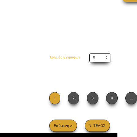
Αριθμός Εγγραφών
1
2
3
4
...
Επόμενη >
ΤΕΛΟΣ