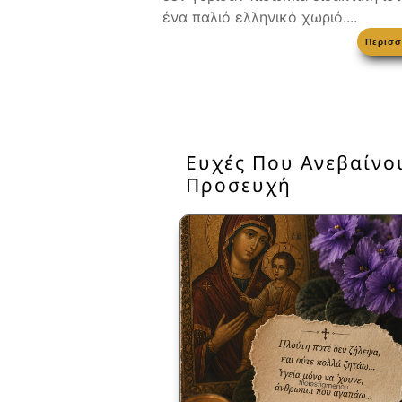
ένα παλιό ελληνικό χωριό....
Περισσ
Ευχές Που Ανεβαίνο
Προσευχή