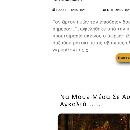
ΠΑΛΑΙΟ :
26/04/2026
NEO :
09/05/202
Τον άρτον ημών τον επιούσιον δος
σήμερον...Τι ωφελήθηκε από την 
προετοιμασία εκείνος ο άφρων πλ
συζούσε μάταια με τις αβάσιμες ελ
γκρεμίζοντας, χ...
Περισσ
Να Μουν Μέσα Σε Αυ
Αγκαλιά......