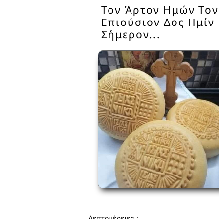
Τον Άρτον Ημών Τον
Επιούσιον Δος Ημίν
Σήμερον...
Λεπτομέρειες :