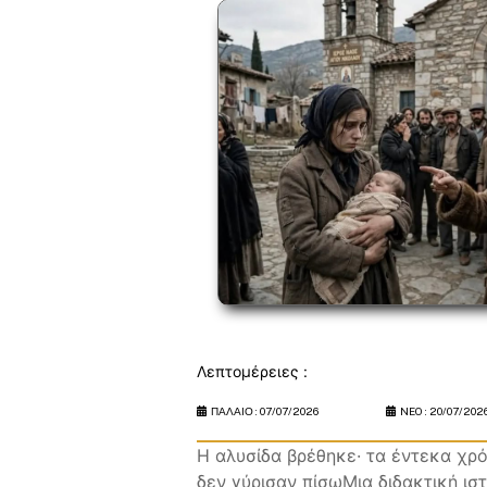
Λεπτομέρειες :
ΠΑΛΑΙΟ :
07/07/2026
NEO :
20/07/202
Η αλυσίδα βρέθηκε· τα έντεκα χρ
δεν γύρισαν πίσωΜια διδακτική ισ