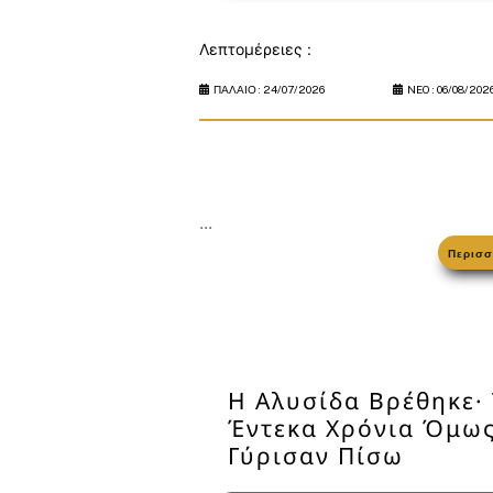
Λεπτομέρειες :
ΠΑΛΑΙΟ :
24/07/2026
NEO :
06/08/202
...
Περισσ
Η Αλυσίδα Βρέθηκε·
Έντεκα Χρόνια Όμως
Γύρισαν Πίσω