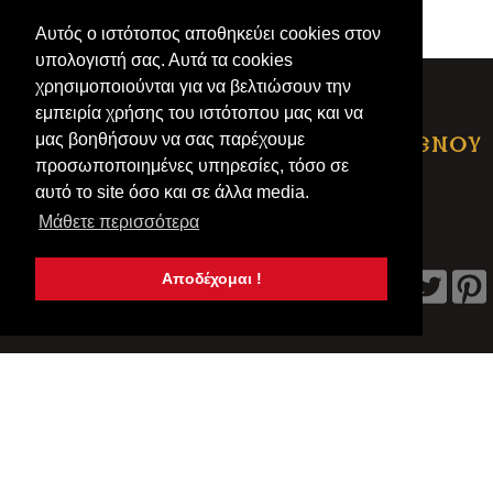
Αυτός ο ιστότοπος αποθηκεύει cookies στον
υπολογιστή σας. Αυτά τα cookies
χρησιμοποιούνται για να βελτιώσουν την
εμπειρία χρήσης του ιστότοπου μας και να
μας βοηθήσουν να σας παρέχουμε
ΦΙΛΟΙ ΕΣΦΙΓΜΕΝΟΥ
προσωποποιημένες υπηρεσίες, τόσο σε
αυτό το site όσο και σε άλλα media.
Ι.Μ ΕΣΦΙΓΜΕΝΟΥ
Μάθετε περισσότερα
Αποδέχομαι !
ΑΡΧΙΚΗ
©Copyright
ΦΙΛΟΙ ΕΣΦΙΓΜΕΝΟΥ
2026
All Rights Reserved