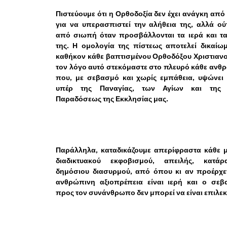
Πιστεύουμε ότι η Ορθοδοξία δεν έχει ανάγκη από
για να υπερασπιστεί την αλήθεια της, αλλά ού
από σιωπή όταν προσβάλλονται τα ιερά και τα
της. Η ομολογία της πίστεως αποτελεί δικαίω
καθήκον κάθε βαπτισμένου Ορθοδόξου Χριστιανο
τον λόγο αυτό στεκόμαστε στο πλευρό κάθε αν
που, με σεβασμό και χωρίς εμπάθεια, υψώνει
υπέρ της Παναγίας, των Αγίων και της 
Παραδόσεως της Εκκλησίας μας.
Παράλληλα, καταδικάζουμε απερίφραστα κάθε 
διαδικτυακού εκφοβισμού, απειλής, κατά
δημόσιου διασυρμού, από όπου κι αν προέρχετ
ανθρώπινη αξιοπρέπεια είναι ιερή και ο σεβ
προς τον συνάνθρωπο δεν μπορεί να είναι επιλεκ