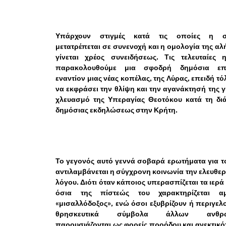
Υπάρχουν στιγμές κατά τις οποίες η 
μετατρέπεται σε συνενοχή και η ομολογία της αλ
γίνεται χρέος συνειδήσεως. Τις τελευταίες η
παρακολουθούμε μια σφοδρή δημόσια επ
εναντίον μιας νέας κοπέλας, της Λύρας, επειδή τ
να εκφράσει την θλίψη και την αγανάκτησή της γ
χλευασμό της Υπεραγίας Θεοτόκου κατά τη διά
δημόσιας εκδηλώσεως στην Κρήτη.
Το γεγονός αυτό γεννά σοβαρά ερωτήματα για 
αντιλαμβάνεται η σύγχρονη κοινωνία την ελευθερ
λόγου. Διότι όταν κάποιος υπερασπίζεται τα ιερά 
όσια της πίστεώς του χαρακτηρίζεται α
«μισαλλόδοξος», ενώ όσοι εξυβρίζουν ή περιγελ
θρησκευτικά σύμβολα άλλων ανθρ
παρουσιάζονται ως φορείς προόδου και ανεκτικό