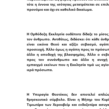
τότε η έννοια της ισότητας μετατρέπεται σε επιλ
προνόμιο και όχι σε καθολικό δικαίωμα.
Η Ορθόδοξη Εκκλησία ουδέποτε δίδαξε το μίσο
τον άνθρωπο. Αντιθέτως, διδάσκει ότι κάθε άν
είναι εικόνα Θεού και αξίζει σεβασμό, αγάπ
προσευχή. Άλλο όμως η αγάπη προς το πρόσωπ
άλλο η αποδοχή της βλασφημίας. Άλλο ο σεβ
προς τον συνάνθρωπο και άλλο η ανοχή
εμπαιγμό εκείνων που η Εκκλησία τιμά ως αγίο
ιερά πρόσωπα.
Η Υπεραγία Θεοτόκος δεν αποτελεί απλώ
θρησκευτικό σύμβολο. Είναι η Μήτηρ του Κυρί
Τιμιωτέρα των Χερουβείμ και ενδοξοτέρα ασυγ