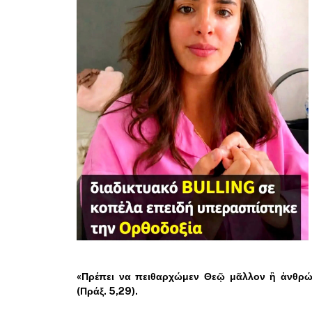
«Πρέπει να πειθαρχώμεν Θεῷ μᾶλλον ἢ ἀνθρώ
(Πράξ. 5,29).