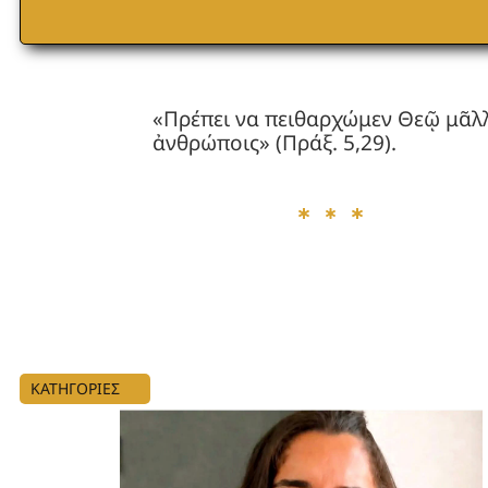
«Πρέπει να πειθαρχώμεν Θεῷ μᾶλ
ἀνθρώποις» (Πράξ. 5,29).
ΚΑΤΗΓΟΡΙΕΣ