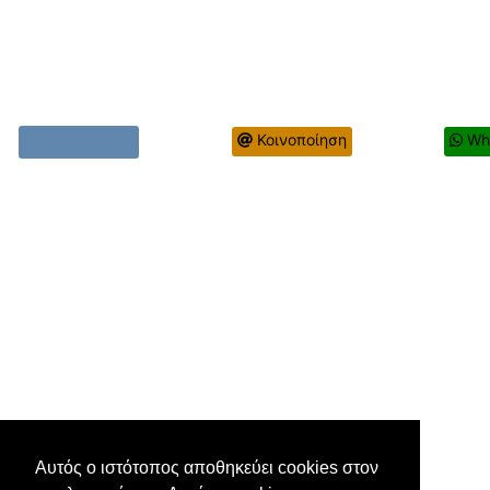
Κοινοποίηση
Wh
Αυτός ο ιστότοπος αποθηκεύει cookies στον