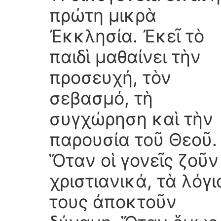
πρώτη μικρὰ
Ἐκκλησία. Ἐκεῖ τὸ
παιδὶ μαθαίνει τὴν
προσευχή, τὸν
σεβασμό, τὴ
συγχώρηση καὶ τὴν
παρουσία τοῦ Θεοῦ.
Ὅταν οἱ γονεῖς ζοῦν
χριστιανικά, τὰ λόγι
τους ἀποκτοῦν