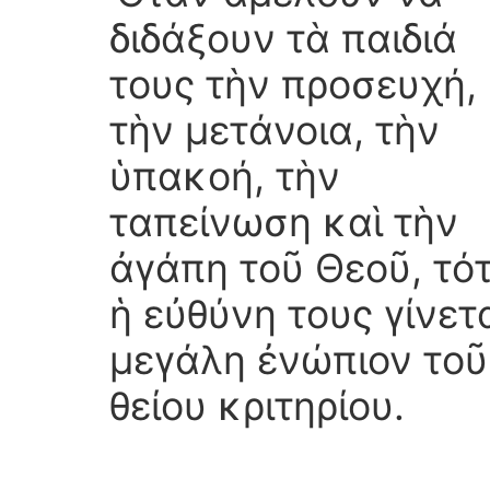
διδάξουν τὰ παιδιά
τους τὴν προσευχή,
τὴν μετάνοια, τὴν
ὑπακοή, τὴν
ταπείνωση καὶ τὴν
ἀγάπη τοῦ Θεοῦ, τό
ἡ εὐθύνη τους γίνετ
μεγάλη ἐνώπιον τοῦ
θείου κριτηρίου.