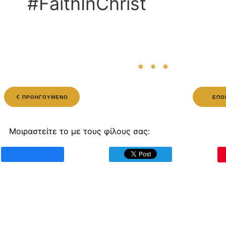
#FaithInChrist
ΠΡΟΗΓΟΥΜΕΝΟ
ΕΠΟ
Μοιραστείτε το με τους φίλους σας: