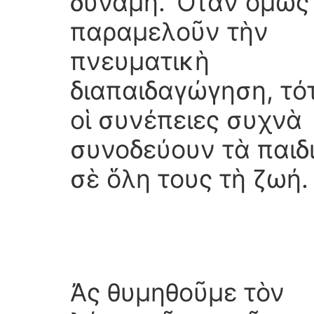
δύναμη. Ὅταν ὅμως
παραμελοῦν τὴν
πνευματικὴ
διαπαιδαγώγηση, τό
οἱ συνέπειες συχνὰ
συνοδεύουν τὰ παιδ
σὲ ὅλη τους τὴ ζωή.
Ἀς θυμηθοῦμε τὸν