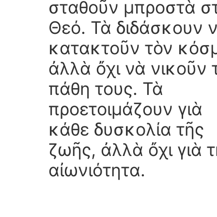
σταθοῦν μπροστὰ σ
Θεό. Τὰ διδάσκουν 
κατακτοῦν τὸν κόσ
ἀλλὰ ὄχι νὰ νικοῦν 
πάθη τους. Τὰ
προετοιμάζουν γιὰ
κάθε δυσκολία τῆς
ζωῆς, ἀλλὰ ὄχι γιὰ 
αἰωνιότητα.