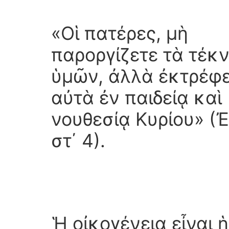
«Οἱ πατέρες, μὴ
παροργίζετε τὰ τέκ
ὑμῶν, ἀλλὰ ἐκτρέφ
αὐτὰ ἐν παιδείᾳ καὶ
νουθεσίᾳ Κυρίου» (Ἐ
στ΄ 4).
Ἡ οἰκογένεια εἶναι ἡ