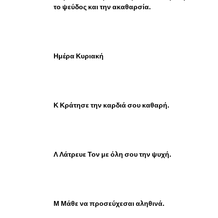
το ψεύδος και την ακαθαρσία.
Ημέρα Κυριακή
Κ Κράτησε την καρδιά σου καθαρή.
Λ Λάτρευε Τον με όλη σου την ψυχή.
Μ Μάθε να προσεύχεσαι αληθινά.