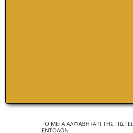
ΤΟ ΜΕΓΑ ΑΛΦΑΒΗΤΑΡΙ ΤΗΣ ΠΙΣΤΕ
ΕΝΤΟΛΩΝ