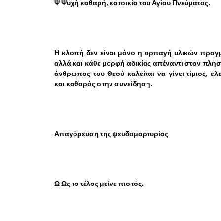
Ψ Ψυχή καθαρή, κατοικία του Αγίου Πνεύματος.
Η κλοπή δεν είναι μόνο η αρπαγή υλικών πραγ
αλλά και κάθε μορφή αδικίας απέναντι στον πλησ
άνθρωπος του Θεού καλείται να γίνει τίμιος, ε
και καθαρός στην συνείδηση.
Απαγόρευση της ψευδομαρτυρίας
Ω Ως το τέλος μείνε πιστός.