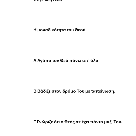
Η μοναδικότητα του Θεού
Α Αγάπα τον Θεό πάνω απ’ όλα.
Β Βάδιζε στον δρόμο Του με ταπείνωση.
Γ Γνώριζε ότι ο Θεός σε έχει πάντα μαζί Του.