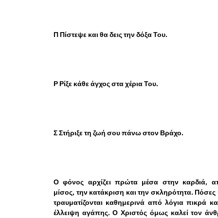
Π Πίστεψε και θα δεις την δόξα Του.
Ρ Ρίξε κάθε άγχος στα χέρια Του.
Σ Στήριξε τη ζωή σου πάνω στον Βράχο.
Ο φόνος αρχίζει πρώτα μέσα στην καρδιά, α
μίσος, την κατάκριση και την σκληρότητα. Πόσες
τραυματίζονται καθημερινά από λόγια πικρά κ
έλλειψη αγάπης. Ο Χριστός όμως καλεί τον άν