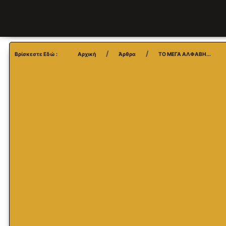
Βρίσκεστε Εδώ :
Αρχική
Άρθρα
ΤΟ ΜΕΓΑ ΑΛΦΑΒΗ...