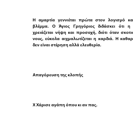
Η αμαρτία γεννιέται πρώτα στον λογισμό κα
βλέμμα. Ο Άγιος Γρηγόριος διδάσκει ότι η
χρειάζεται νήψη και προσοχή, διότι όταν σκοτι
νους, εύκολα αιχμαλωτίζεται η καρδιά. Η καθα
δεν είναι στέρηση αλλά ελευθερία.
Απαγόρευση της κλοπής
Χ Χάρισε αγάπη όπου κι αν πας.