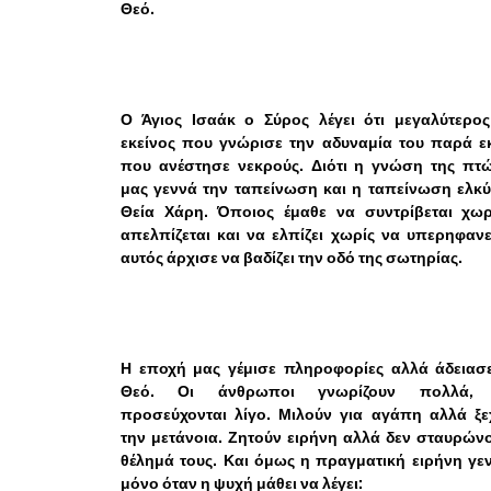
Θεό.
Ο Άγιος Ισαάκ ο Σύρος λέγει ότι μεγαλύτερος
εκείνος που γνώρισε την αδυναμία του παρά ε
που ανέστησε νεκρούς. Διότι η γνώση της πτ
μας γεννά την ταπείνωση και η ταπείνωση ελκύ
Θεία Χάρη. Όποιος έμαθε να συντρίβεται χωρ
απελπίζεται και να ελπίζει χωρίς να υπερηφανε
αυτός άρχισε να βαδίζει την οδό της σωτηρίας.
Η εποχή μας γέμισε πληροφορίες αλλά άδειασ
Θεό. Οι άνθρωποι γνωρίζουν πολλά, 
προσεύχονται λίγο. Μιλούν για αγάπη αλλά ξε
την μετάνοια. Ζητούν ειρήνη αλλά δεν σταυρών
θέλημά τους. Και όμως η πραγματική ειρήνη γεν
μόνο όταν η ψυχή μάθει να λέγει: