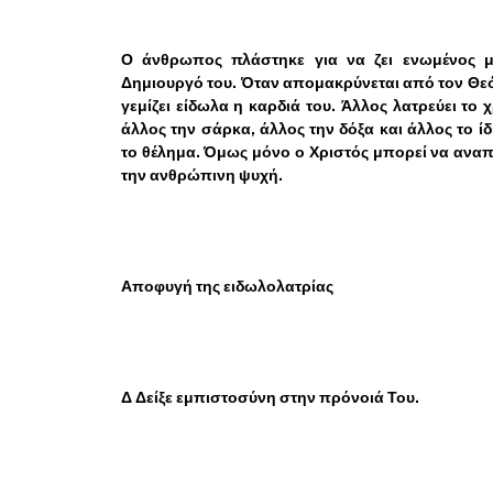
Ο άνθρωπος πλάστηκε για να ζει ενωμένος μ
Δημιουργό του. Όταν απομακρύνεται από τον Θεό
γεμίζει είδωλα η καρδιά του. Άλλος λατρεύει το 
άλλος την σάρκα, άλλος την δόξα και άλλος το ίδ
το θέλημα. Όμως μόνο ο Χριστός μπορεί να ανα
την ανθρώπινη ψυχή.
Αποφυγή της ειδωλολατρίας
Δ Δείξε εμπιστοσύνη στην πρόνοιά Του.