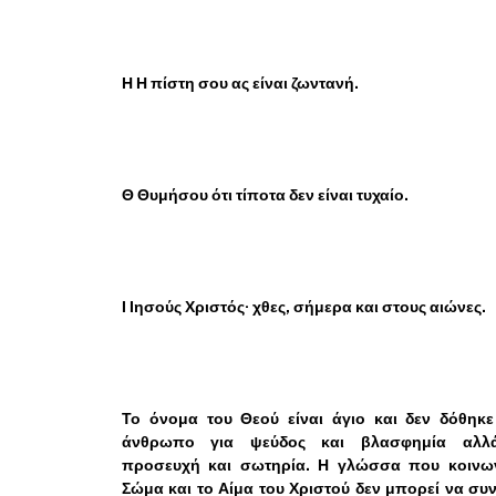
Η Η πίστη σου ας είναι ζωντανή.
Θ Θυμήσου ότι τίποτα δεν είναι τυχαίο.
Ι Ιησούς Χριστός· χθες, σήμερα και στους αιώνες.
Το όνομα του Θεού είναι άγιο και δεν δόθηκε
άνθρωπο για ψεύδος και βλασφημία αλλ
προσευχή και σωτηρία. Η γλώσσα που κοινων
Σώμα και το Αίμα του Χριστού δεν μπορεί να συν