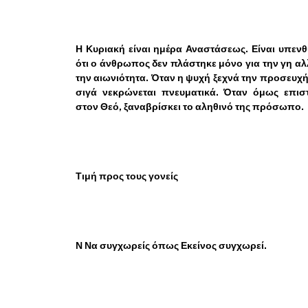
Η Κυριακή είναι ημέρα Αναστάσεως. Είναι υπεν
ότι ο άνθρωπος δεν πλάστηκε μόνο για την γη αλ
την αιωνιότητα. Όταν η ψυχή ξεχνά την προσευχή
σιγά νεκρώνεται πνευματικά. Όταν όμως επιστ
στον Θεό, ξαναβρίσκει το αληθινό της πρόσωπο.
Τιμή προς τους γονείς
Ν Να συγχωρείς όπως Εκείνος συγχωρεί.