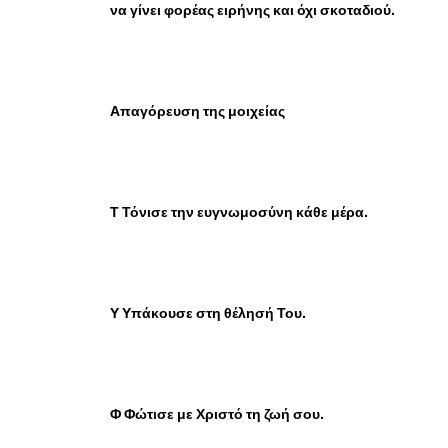
να γίνει φορέας ειρήνης και όχι σκοταδιού.
Απαγόρευση της μοιχείας
Τ Τόνισε την ευγνωμοσύνη κάθε μέρα.
Υ Υπάκουσε στη θέλησή Του.
Φ Φώτισε με Χριστό τη ζωή σου.