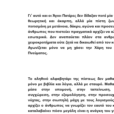
Γι’ αυτό και οι Άγιοι Πατέρες δεν δίδαξαν ποτέ μία
θεωρητική και άκαρπη, αλλά μία πίστη ζων
ποτισμένη με μετάνοια, δάκρυ, αγώνα και προσε
άνθρωπος που πιστεύει πραγματικά αρχίζει να α
εσωτερικά. Δεν αναπαύεται πλέον στα ανθρ
χειροκροτήματα ούτε ζητά να δικαιωθεί από τον 
Αγωνίζεται μόνο να μη χάσει την Χάρη του 
Πνεύματος.
Το αληθινό αλφαβητάρι της πίστεως δεν μαθαί
μόνο με βιβλία και λόγια, αλλά με σταυρό. Μαθα
μέσα στην υπομονή, στην ταπείνωση,
συγχώρεση, στην εξομολόγηση, στην προσευχ
νύχτας, στην σιωπηλή μάχη με τους λογισμούς
αρχίζει ο άνθρωπος να γνωρίζει τον εαυτό του 
καταλαβαίνει πόσο μεγάλη είναι η ανάγκη του γ