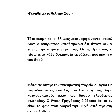
«Γενηθήτω τὸ θέλημά Σου.»
Τότε ακόμη και οι θλίψεις μεταμορφώνονται σε ευ
Διότι ο άνθρωπος καταλαβαίνει ότι τίποτε δεν γ
χωρίς την παραχώρηση της Θείας Προνοίας κα
πίσω από κάθε δοκιμασία εργάζεται μυστικά η
του Θεού.
Μέσα σε αυτήν την πνευματική πορεία οι Άγιοι Π
παρέδωσαν τις εντολές του Θεού όχι ως βάρο
καταναγκασμό, αλλά ως δρόμο ελευθερία
σωτηρίας. Ο Άγιος Γρηγόριος διδάσκει ότι οι ε
είναι το φως που οδηγεί την ψυχή από την σύ
στην αλήθεια.