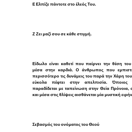
Ε Ελπίζε πάντοτε στο έλεός Του.
Ζ Ζει μαζί σου σε κάθε στιγμή.
Είδωλο είναι καθετί που παίρνει την θέση το
μέσα στην καρδιά. Ο άνθρωπος που εμπιστε
περισσότερο τις δυνάμεις του παρά την Χάρη το
εύκολα πέφτει στην απελπισία. Όποιος
παραδίδεται με ταπείνωση στην Θεία Πρόνοια,
και μέσα στις θλίψεις αισθάνεται μία μυστική ειρή
Σεβασμός του ονόματος του Θεού