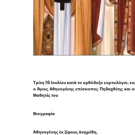
Τρίτη 16 Ιουλίου κατά το ορθόδοξο εορτολόγιο, εο
ο Άγιος Αθηνογένης επίσκοπος Πηδαχθόης και ο
Μαθητές του
Βιογραφία
Ἀθηνογένης ἐκ ξίφους ἀνῃρέθη,