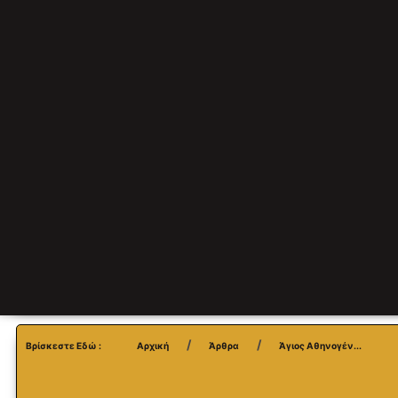
Βρίσκεστε Εδώ :
Αρχική
Άρθρα
Άγιος Αθηνογέν...