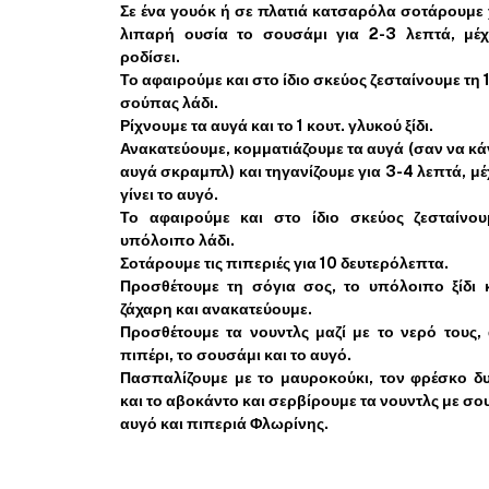
Σε ένα γουόκ ή σε πλατιά κατσαρόλα σοτάρουμε 
λιπαρή ουσία το σουσάμι για 2-3 λεπτά, μέ
ροδίσει.
Το αφαιρούμε και στο ίδιο σκεύος ζεσταίνουμε τη 
σούπας λάδι.
Ρίχνουμε τα αυγά και το 1 κουτ. γλυκού ξίδι.
Ανακατεύουμε, κομματιάζουμε τα αυγά (σαν να κα
αυγά σκραμπλ) και τηγανίζουμε για 3-4 λεπτά, μέ
γίνει το αυγό.
Το αφαιρούμε και στο ίδιο σκεύος ζεσταίνο
υπόλοιπο λάδι.
Σοτάρουμε τις πιπεριές για 10 δευτερόλεπτα.
Προσθέτουμε τη σόγια σος, το υπόλοιπο ξίδι 
ζάχαρη και ανακατεύουμε.
Προσθέτουμε τα νουντλς μαζί με το νερό τους, α
πιπέρι, το σουσάμι και το αυγό.
Πασπαλίζουμε με το μαυροκούκι, τον φρέσκο δ
και το αβοκάντο και σερβίρουμε τα νουντλς με σου
αυγό και πιπεριά Φλωρίνης.