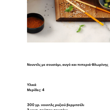
Νουντλς με σουσάμι, αυγό και πιπεριά Φλωρίνης
Υλικά
Μερίδες: 4
300 γρ. νουντλς ρυζιού βερμιτσέλι