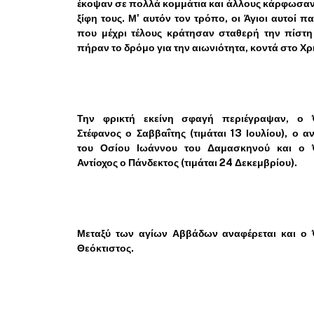
έκοψαν σε πολλά κομμάτια και άλλους κάρφωσαν
ξίφη τους. Μ' αυτόν τον τρόπο, οι Άγιοι αυτοί πα
που μέχρι τέλους κράτησαν σταθερή την πίστη
πήραν το δρόμο για την αιωνιότητα, κοντά στο Χρ
Την φρικτή εκείνη σφαγή περιέγραψαν, ο 
Στέφανος ο Σαββαΐτης (τιμάται 13 Ιουλίου), ο α
του Οσίου Ιωάννου του Δαμασκηνού και ο 
Αντίοχος ο Πάνδεκτος (τιμάται 24 Δεκεμβρίου).
Μεταξύ των αγίων Αββάδων αναφέρεται και ο 
Θεόκτιστος.