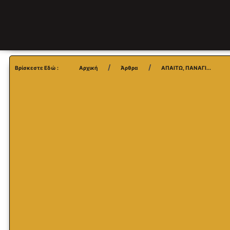
Βρίσκεστε Εδώ :
Αρχική
Άρθρα
ΑΠΑΙΤΩ, ΠΑΝΑΓΙ...