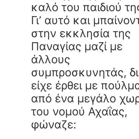
καλό του παιδιού τη
Γι’ αυτό και μπαίνον
στην εκκλησία της
Παναγίας μαζί με
άλλους
συμπροσκυνητάς, δι
είχε έρθει με πούλμ
από ένα μεγάλο χωρ
του νομού Αχαΐας,
φώναζε: