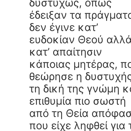
δυστυχώς, όπως
έδειξαν τα πράγματ
δεν έγινε κατ’
ευδοκίαν Θεού αλλ
κατ’ απαίτησιν
κάποιας μητέρας, π
θεώρησε η δυστυχή
τη δική της γνώμη κ
επιθυμία πιο σωστή
από τη Θεία απόφα
που είχε ληφθεί για 