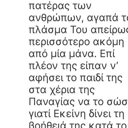
πατέρας των
ανθρώπων, αγαπά τ
πλάσμα Του απείρω
περισσότερο ακόμη 
από μία μάνα. Επί
πλέον της είπαν ν’
αφήσει το παιδί της
στα χέρια της
Παναγίας να το σώσ
γιατί Εκείνη δίνει τη
βοήθειά της κατά το