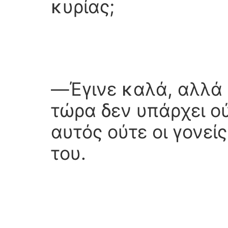
κυρίας;
―Έγινε καλά, αλλά
τώρα δεν υπάρχει ο
αυτός ούτε οι γονείς
του.