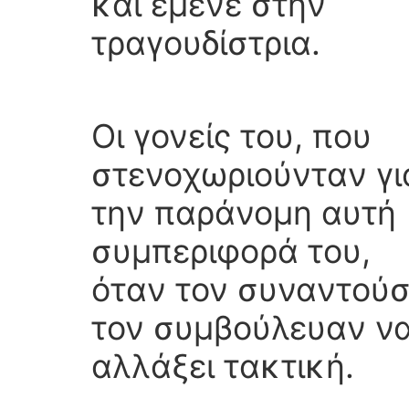
και έμενε στην
τραγουδίστρια.
Οι γονείς του, που
στενοχωριούνταν γι
την παράνομη αυτή
συμπεριφορά του,
όταν τον συναντού
τον συμβούλευαν ν
αλλάξει τακτική.