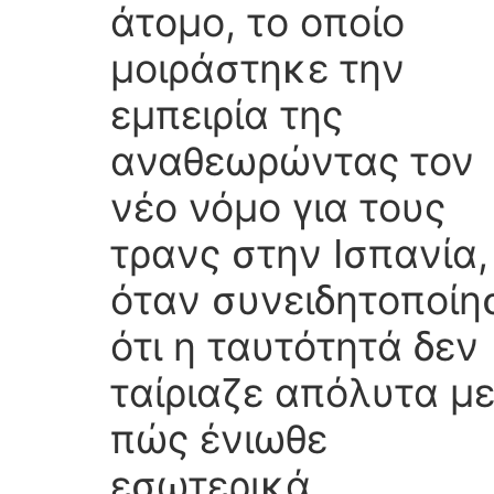
άτομο, το οποίο
μοιράστηκε την
εμπειρία της
αναθεωρώντας τον
νέο νόμο για τους
τρανς στην Ισπανία,
όταν συνειδητοποίη
ότι η ταυτότητά δεν
ταίριαζε απόλυτα με
πώς ένιωθε
εσωτερικά.