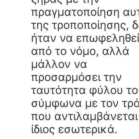
πραγματοποίηση αυ
της τροποποίησης, 
ήταν να επωφεληθε
από το νόμο, αλλά
μάλλον να
προσαρμόσει την
ταυτότητα φύλου το
σύμφωνα με τον τρ
που αντιλαμβάνεται
ίδιος εσωτερικά.