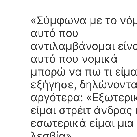
«Σύμφωνα με το νόμ
αυτό που
αντιλαμβάνομαι είνα
αυτό που νομικά
μπορώ να πω τι είμα
εξήγησε, δηλώνοντ
αργότερα: «Εξωτερι
είμαι στρέιτ άνδρας 
εσωτερικά είμαι μια
λεσβία».