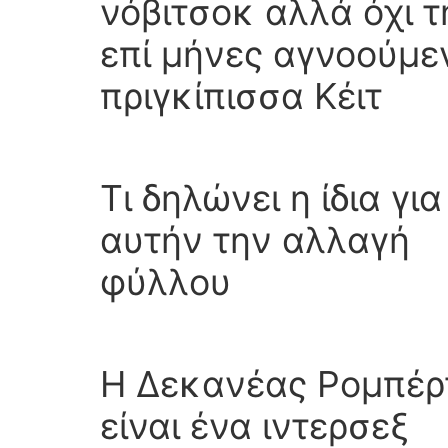
νόβιτσοκ αλλά όχι τ
επί μήνες αγνοούμε
πριγκίπισσα Κέιτ
Τι δηλώνει η ίδια για
αυτήν την αλλαγή
φύλλου
Η Δεκανέας Ρομπέρ
είναι ένα ιντερσεξ