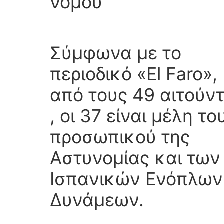
νόμου
Σύμφωνα με το
περιοδικό «El Faro»,
από τους 49 αιτούν
, οι 37 είναι μέλη το
προσωπικού της
Αστυνομίας και των
Ισπανικών Ενόπλων
Δυνάμεων.