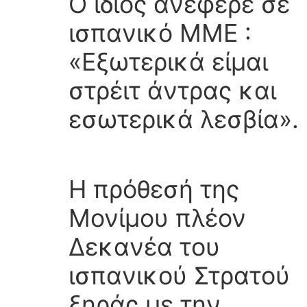
Ο ίδιος ανέφερε σε
ισπανικό ΜΜΕ :
«Εξωτερικά είμαι
στρέιτ άντρας και
εσωτερικά λεσβία».
Η πρόθεσή της
Μονίμου πλέον
Δεκανέα του
ισπανικού Στρατού
ξηράς με την