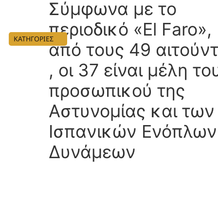
Σύμφωνα με το
περιοδικό «El Faro»,
ΚΑΤΗΓΟΡΙΕΣ
από τους 49 αιτούν
, οι 37 είναι μέλη το
προσωπικού της
Αστυνομίας και των
Ισπανικών Ενόπλων
Δυνάμεων