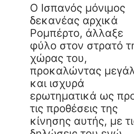
Ο Ισπανός μόνιμος
δεκανέας αρχικά
Ρομπέρτο, άλλαξε
φύλο στον στρατό τ
χώρας του,
προκαλώντας μεγά
και ισχυρά
ερωτηματικά ως πρ
τις προθέσεις της
κίνησης αυτής, με τι
δηλώσεις του ενώ